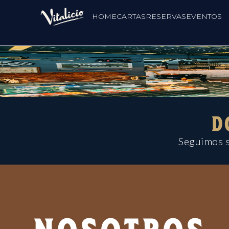
HOME
CARTAS
RESERVAS
EVENTOS
D
Seguimos s