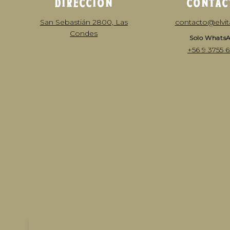
DIRECCIÓN
CONTAC
San Sebastián 2800, Las
contacto@elvital
Condes
Solo Whats
+56 9 3755 