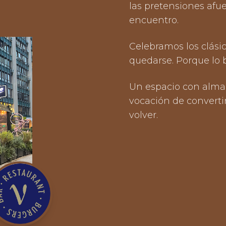
las pretensiones afue
encuentro.
Celebramos los clási
quedarse. Porque lo
Un espacio con alma 
vocación de converti
volver.