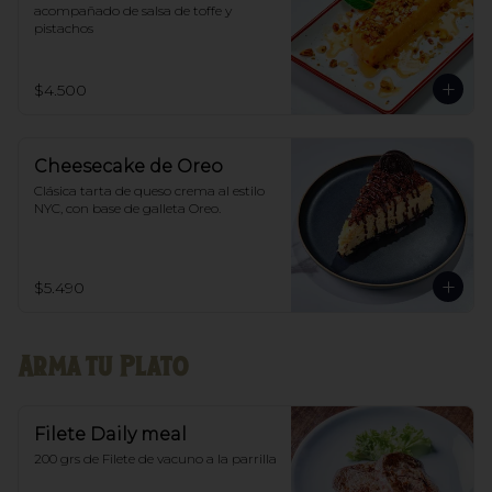
acompañado de salsa de toffe y 
pistachos
$4.500
Cheesecake de Oreo
Clásica tarta de queso crema al estilo 
NYC, con base de galleta Oreo.
$5.490
Arma tu Plato
Filete Daily meal
200 grs de Filete de vacuno a la parrilla