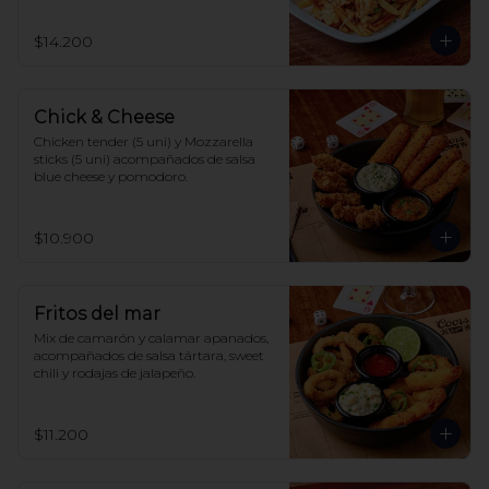
$14.200
Chick & Cheese
Chicken tender (5 uni) y Mozzarella 
sticks (5 uni) acompañados de salsa 
blue cheese y pomodoro.
$10.900
Fritos del mar
Mix de camarón y calamar apanados, 
acompañados de salsa tártara, sweet 
chili y rodajas de jalapeño.
$11.200