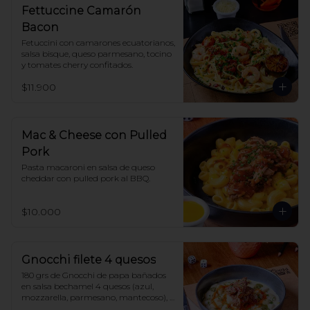
Fettuccine Camarón
Bacon
Fetuccini con camarones ecuatorianos, 
salsa bisque, queso parmesano, tocino 
y tomates cherry confitados.
$11.900
Mac & Cheese con Pulled
Pork
Pasta macaroni en salsa de queso 
cheddar con pulled pork al BBQ.
$10.000
Gnocchi filete 4 quesos
180 grs de Gnocchi de papa bañados 
en salsa bechamel 4 quesos (azul, 
mozzarella, parmesano, mantecoso), 
acompañado de salsa pomodoro y 