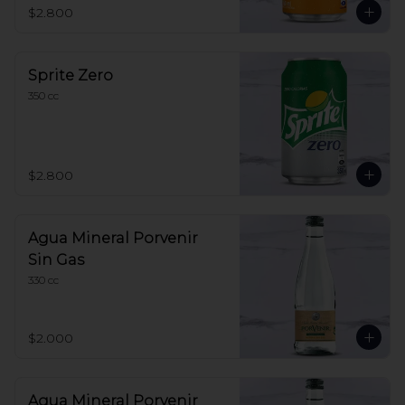
$2.800
Sprite Zero
350 cc
$2.800
Agua Mineral Porvenir
Sin Gas
330 cc
$2.000
Agua Mineral Porvenir