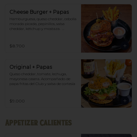
Cheese Burger + Papas
Hamburguesa, queso cheddar, cebolla 
morada picada, pepinillos, salsa 
cheddar, kétchup y mostaza.  
Acompañado de papas fritas del Club 
y salsa de cortesía.
$8.700
Original + Papas
Queso cheddar, tomate, lechuga, 
mayonesa casera. Acompañado de 
papa fritas del Club y salsa de cortesía
$9.000
Appetizer Calientes