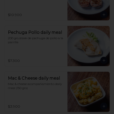
$10.900
Pechuga Pollo daily meal
200 grs steak de pechuga de pollo a la 
parrilla
$7.300
Mac & Cheese daily meal
Mac & cheese acompañamiento daily 
meal (150 grs)
$3.900