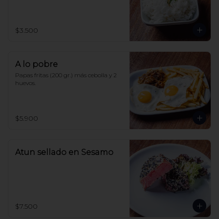
$3.500
A lo pobre
Papas fritas (200 gr.) más cebolla y 2 
huevos.
$5.900
Atun sellado en Sesamo
$7.500