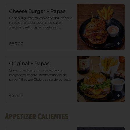
Cheese Burger + Papas
Hamburguesa, queso cheddar, cebolla 
morada picada, pepinillos, salsa 
cheddar, kétchup y mostaza.  
Acompañado de papas fritas del Club 
y salsa de cortesía.
$8.700
Original + Papas
Queso cheddar, tomate, lechuga, 
mayonesa casera. Acompañado de 
papa fritas del Club y salsa de cortesía
$9.000
Appetizer Calientes