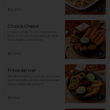
$14.200
Chick & Cheese
Chicken tender (5 uni) y Mozzarella 
sticks (5 uni) acompañados de salsa 
blue cheese y pomodoro.
$10.900
Fritos del mar
Mix de camarón y calamar apanados, 
acompañados de salsa tártara, sweet 
chili y rodajas de jalapeño.
$11.200