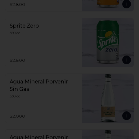
$2.800
Sprite Zero
350 cc
$2.800
Agua Mineral Porvenir
Sin Gas
330 cc
$2.000
Agua Mineral Porvenir