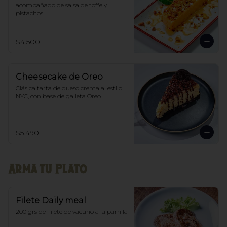
acompañado de salsa de toffe y 
pistachos
$4.500
Cheesecake de Oreo
Clásica tarta de queso crema al estilo 
NYC, con base de galleta Oreo.
$5.490
Arma tu Plato
Filete Daily meal
200 grs de Filete de vacuno a la parrilla