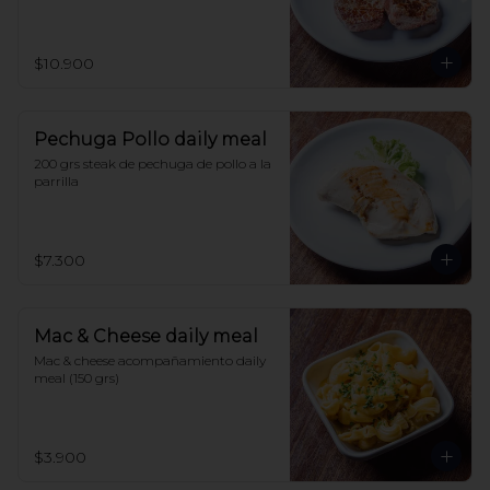
$10.900
Pechuga Pollo daily meal
200 grs steak de pechuga de pollo a la 
parrilla
$7.300
Mac & Cheese daily meal
Mac & cheese acompañamiento daily 
meal (150 grs)
$3.900