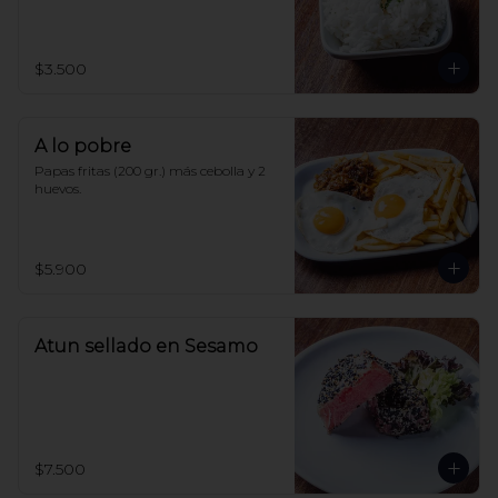
$3.500
A lo pobre
Papas fritas (200 gr.) más cebolla y 2 
huevos.
$5.900
Atun sellado en Sesamo
$7.500